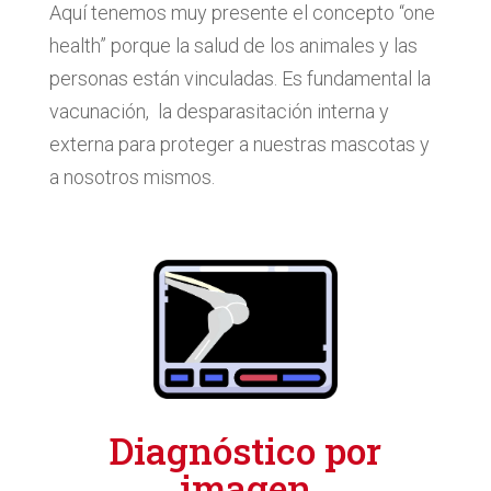
Aquí tenemos muy presente el concepto “one
health” porque la salud de los animales y las
personas están vinculadas. Es fundamental
la
vacunación,
la desparasitación interna y
externa para proteger a nuestras mascotas y
a nosotros mismos.
Diagnóstico por
imagen