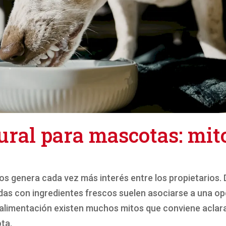
ural para mascotas: mit
os genera cada vez más interés entre los propietarios. 
das con ingredientes frescos suelen asociarse a una o
e alimentación existen muchos mitos que conviene aclar
ta.