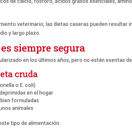
cos de calcio, fósforo, ácidos grasos esenciales, amin
miento veterinario, las dietas caseras pueden resultar 
io y largo plazo.
a es siempre segura
larizado en los últimos años, pero no están exentas de
ieta cruda
ella o E. coli)
deprimidas en el hogar
n bien formuladas
gunos animales
ste tipo de alimentación.