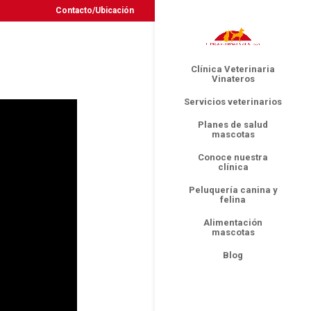
Contacto/Ubicación
Clínica Veterinaria
Vinateros
Servicios veterinarios
Planes de salud
mascotas
Conoce nuestra
clínica
Peluquería canina y
felina
Alimentación
mascotas
Blog