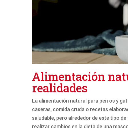
Alimentación nat
realidades
La alimentación natural para perros y gat
caseras, comida cruda o recetas elabora
saludable, pero alrededor de este tipo d
realizar cambios en la dieta de una masco