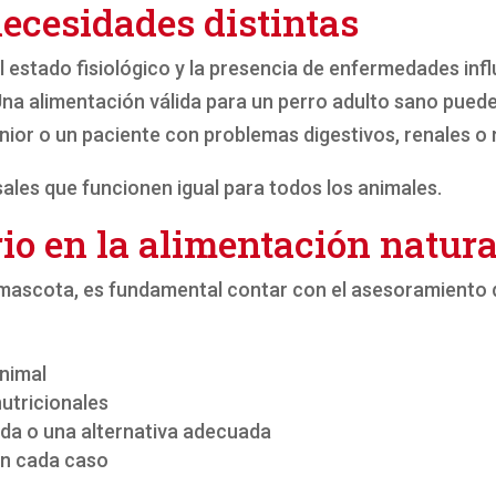
ecesidades distintas
 el estado fisiológico y la presencia de enfermedades inf
na alimentación válida para un perro adulto sano puede
nior o un paciente con problemas digestivos, renales o
sales que funcionen igual para todos los animales.
rio en la alimentación natura
 mascota, es fundamental contar con el asesoramiento 
animal
nutricionales
ada o una alternativa adecuada
ún cada caso