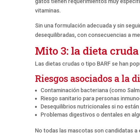
gatos tienen requerimientos muy específi
vitaminas.
Sin una formulación adecuada y sin segui
desequilibradas, con consecuencias a med
Mito 3: la dieta crud
Las dietas crudas o tipo BARF se han popu
Riesgos asociados a la d
Contaminación bacteriana (como Salmon
Riesgo sanitario para personas inmuno
Desequilibrios nutricionales si no está
Problemas digestivos o dentales en al
No todas las mascotas son candidatas a e