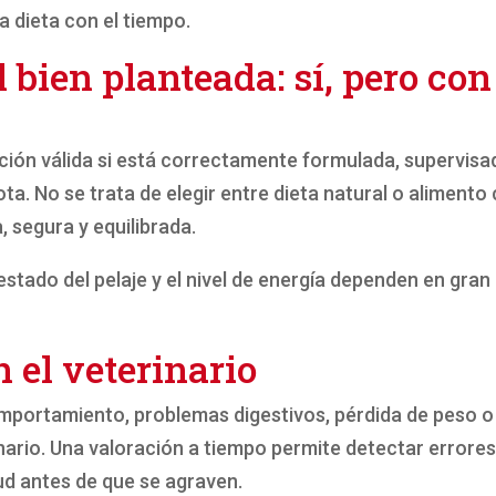
a dieta con el tiempo.
bien planteada: sí, pero con
ción válida si está correctamente formulada, supervis
ta. No se trata de elegir entre dieta natural o alimento
, segura y equilibrada.
l estado del pelaje y el nivel de energía dependen en gra
 el veterinario
mportamiento, problemas digestivos, pérdida de peso o 
nario. Una valoración a tiempo permite detectar errores
ud antes de que se agraven.