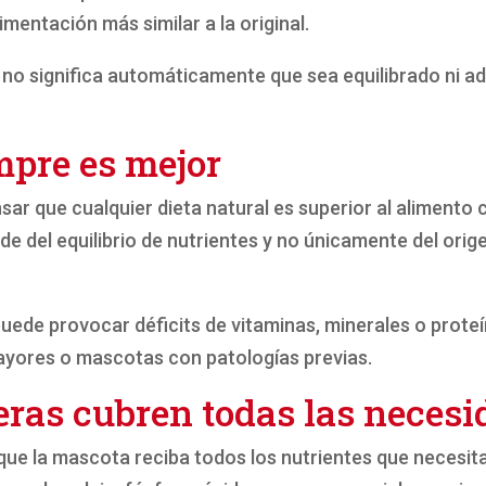
imentación más similar a la original.
 no significa automáticamente que sea equilibrado ni 
empre es mejor
ar que cualquier dieta natural es superior al alimento 
e del equilibrio de nutrientes y no únicamente del orige
uede provocar déficits de vitaminas, minerales o proteí
yores o mascotas con patologías previas.
seras cubren todas las neces
que la mascota reciba todos los nutrientes que necesita