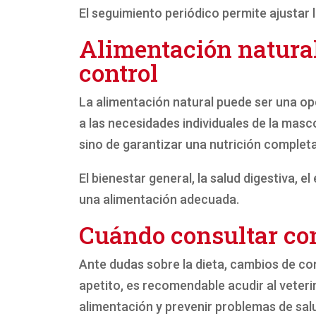
El seguimiento periódico permite ajustar l
Alimentación natural 
control
La alimentación natural puede ser una op
a las necesidades individuales de la masco
sino de garantizar una nutrición completa
El bienestar general, la salud digestiva, e
una alimentación adecuada.
Cuándo consultar con
Ante dudas sobre la dieta, cambios de co
apetito, es recomendable acudir al veteri
alimentación y prevenir problemas de sal