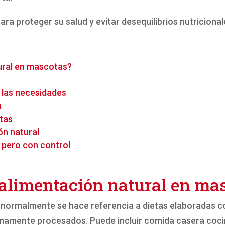
ra proteger su salud y evitar desequilibrios nutricional
ural en mascotas?
s las necesidades
a
tas
ión natural
, pero con control
 alimentación natural en ma
, normalmente se hace referencia a dietas elaboradas c
nimamente procesados. Puede incluir comida casera coci